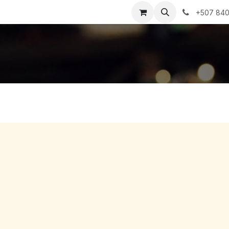
s
Precios
Sobre nosotros
Contáctanos
+507 840