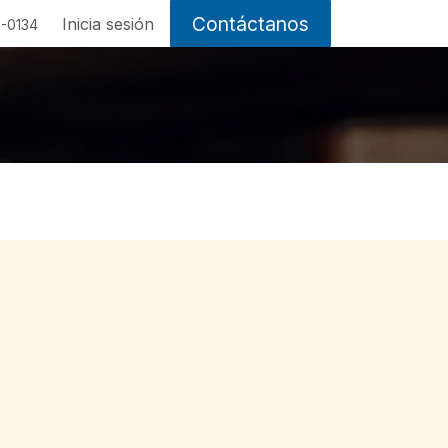
Contáctanos
Inicia sesión
-0134