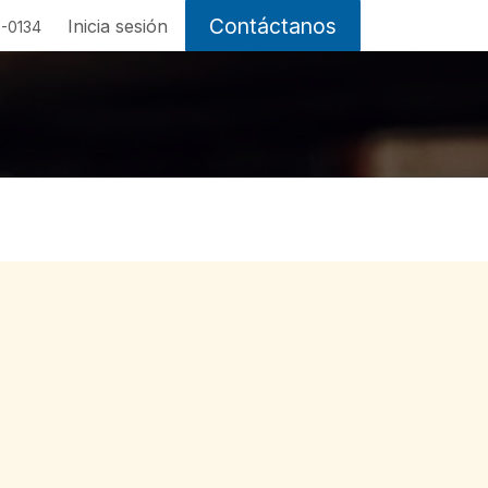
Contáctanos
Inicia sesión
-0134